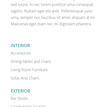
sed turpis. In nec lorem porttitor urna consequat
sagittis. Nullam eget elit ante. Pellentesque justo
urna, semper nec faucibus sit amet, aliquam at mi.
Maecenas eget diam nec mi dignissim pharetra.
INTERIOR
Accessories
Dining tables and chairs
Living Room Furniture
Sofas And Chairs
EXTERIOR
Bar Stools
Comfortable Seating