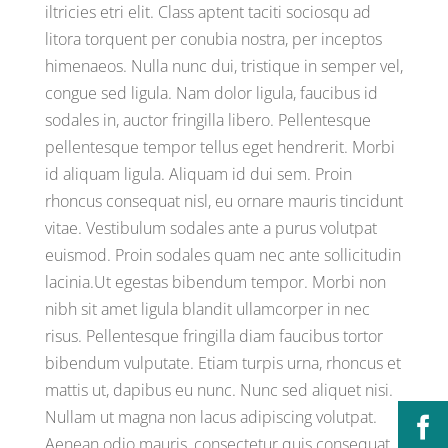
iltricies etri elit. Class aptent taciti sociosqu ad
litora torquent per conubia nostra, per inceptos
himenaeos. Nulla nunc dui, tristique in semper vel,
congue sed ligula. Nam dolor ligula, faucibus id
sodales in, auctor fringilla libero. Pellentesque
pellentesque tempor tellus eget hendrerit. Morbi
id aliquam ligula. Aliquam id dui sem. Proin
rhoncus consequat nisl, eu ornare mauris tincidunt
vitae. Vestibulum sodales ante a purus volutpat
euismod. Proin sodales quam nec ante sollicitudin
lacinia.Ut egestas bibendum tempor. Morbi non
nibh sit amet ligula blandit ullamcorper in nec
risus. Pellentesque fringilla diam faucibus tortor
bibendum vulputate. Etiam turpis urna, rhoncus et
mattis ut, dapibus eu nunc. Nunc sed aliquet nisi.
Nullam ut magna non lacus adipiscing volutpat.
Aenean odio mauris, consectetur quis consequat