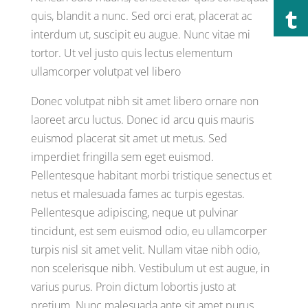
quis, blandit a nunc. Sed orci erat, placerat ac
interdum ut, suscipit eu augue. Nunc vitae mi
tortor. Ut vel justo quis lectus elementum
ullamcorper volutpat vel libero
Donec volutpat nibh sit amet libero ornare non
laoreet arcu luctus. Donec id arcu quis mauris
euismod placerat sit amet ut metus. Sed
imperdiet fringilla sem eget euismod.
Pellentesque habitant morbi tristique senectus et
netus et malesuada fames ac turpis egestas.
Pellentesque adipiscing, neque ut pulvinar
tincidunt, est sem euismod odio, eu ullamcorper
turpis nisl sit amet velit. Nullam vitae nibh odio,
non scelerisque nibh. Vestibulum ut est augue, in
varius purus. Proin dictum lobortis justo at
pretium. Nunc malesuada ante sit amet purus