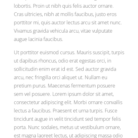
lobortis. Proin ut nibh quis felis auctor ornare.
Cras ultricies, nibh at mollis faucibus, justo eros
porttitor mi, quis auctor lectus arcu sit amet nunc.
Vivamus gravida vehicula arcu, vitae vulputate
augue lacinia faucibus.
Ut porttitor euismod cursus. Mauris suscipit, turpis
ut dapibus rhoncus, odio erat egestas orci, in
sollicitudin enim erat id est. Sed auctor gravida
arcu, nec fringilla orci aliquet ut. Nullam eu
pretium purus. Maecenas fermentum posuere
sem vel posuere. Lorem ipsum dolor sit amet,
consectetur adipiscing elit. Morbi ornare convallis
lectus a faucibus. Praesent et urna turpis. Fusce
tincidunt augue in velit tincidunt sed tempor felis
porta. Nunc sodales, metus ut vestibulum ornare,
est magna laoreet lectus, ut adipiscing massa odio